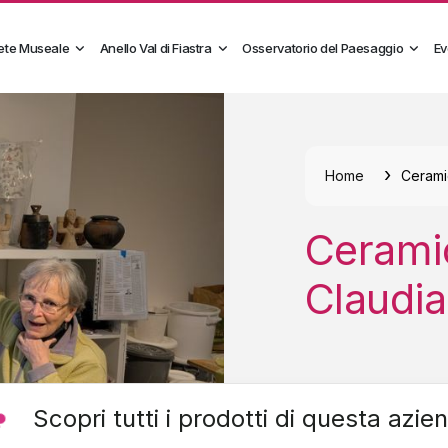
ete Museale
Anello Val di Fiastra
Osservatorio del Paesaggio
Ev
Home
Cerami
Ceramic
Claudi
Scopri tutti i prodotti di questa azie