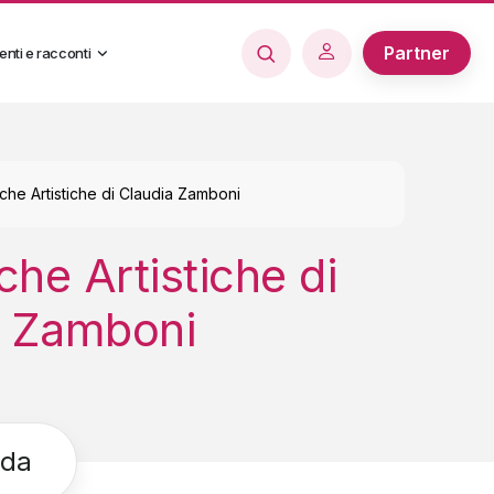
Partner
enti e racconti
che Artistiche di Claudia Zamboni
he Artistiche di
a Zamboni
nda