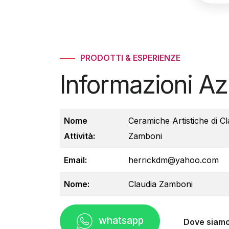
PRODOTTI & ESPERIENZE
Informazioni A
Nome
Ceramiche Artistiche di Cl
Attività:
Zamboni
Email:
herrickdm@yahoo.com
Nome:
Claudia Zamboni
whatsapp
Dove siam