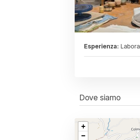
Esperienza:
Laborat
Dove siamo
+
−