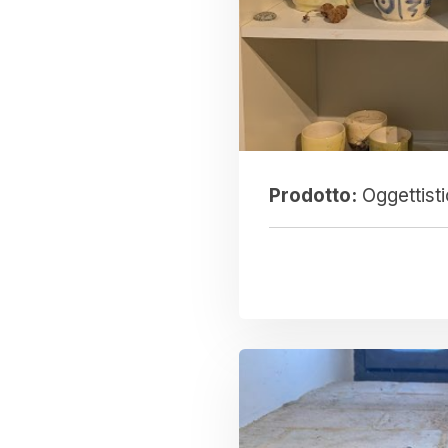
Prodotto:
Oggettist