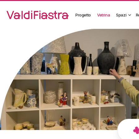
Progetto
Vetrina
Spazi
R