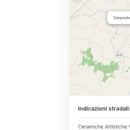
Ceramiche
Indicazioni stradali
Ceramiche Artistiche Via G