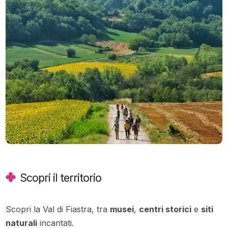
Scopri il territorio
Scopri la Val di Fiastra, tra
musei
,
centri storici
e
siti
naturali
incantati.