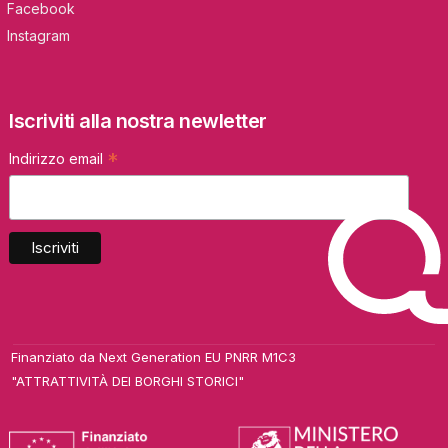
Facebook
Instagram
Iscriviti alla nostra newletter
*
Indirizzo email
Finanziato da Next Generation EU PNRR M1C3
"ATTRATTIVITÀ DEI BORGHI STORICI"