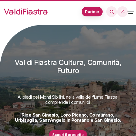
Partner
Val di Fiastra Cultura, Comunità,
Futuro
Ai piedi dei Monti Sibillini, nella valle del fiume Fiastra,
comprende i comuni di
Ripe San Ginesio, Loro Piceno, Colmurano,
Urbisaglia, Sant’Angelo in Pontano e San Ginesio
.
Scopri il progetto