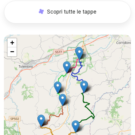
Scopri tutte le tappe
+
−