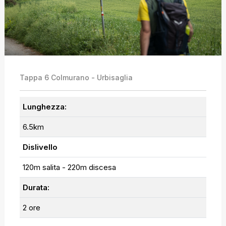
Tappa 6 Colmurano - Urbisaglia
Lunghezza:
6.5km
Dislivello
120m salita - 220m discesa
Durata:
2 ore