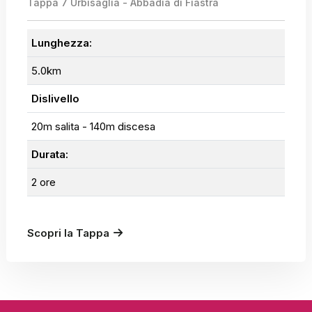
Tappa 7 Urbisaglia - Abbadia di Fiastra
Lunghezza:
5.0km
Dislivello
20m salita - 140m discesa
Durata:
2 ore
Scopri la Tappa