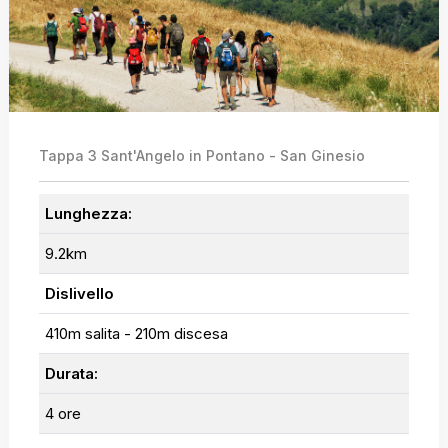
Tappa 3 Sant'Angelo in Pontano - San Ginesio
Lunghezza:
9.2km
Dislivello
410m salita - 210m discesa
Durata:
4 ore