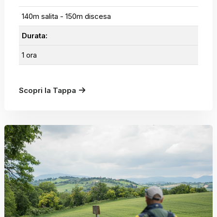
140m salita - 150m discesa
Durata:
1 ora
Scopri la Tappa