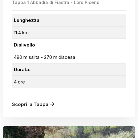
Tappa 1 Abbadia di Fiastra - Loro Piceno
Lunghezza:
11.4 km
Dislivello
490 m salita - 270 m discesa
Durata:
4 ore
Scopri la Tappa