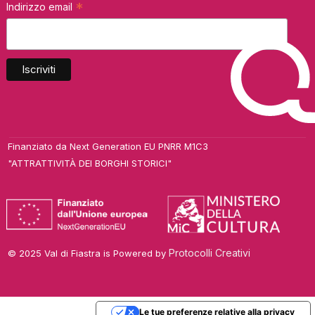
*
Indirizzo email
Finanziato da Next Generation EU PNRR M1C3
"ATTRATTIVITÀ DEI BORGHI STORICI"
Protocolli Creativi
© 2025 Val di Fiastra is Powered by
Le tue preferenze relative alla privacy