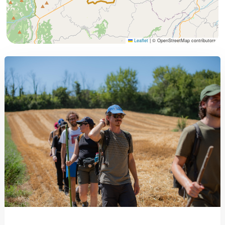
Leaflet
|
© OpenStreetMap contributors