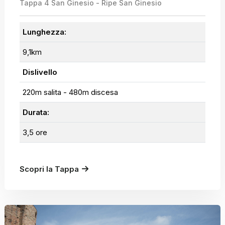
Tappa 4 San Ginesio - Ripe San Ginesio
Lunghezza:
9,1km
Dislivello
220m salita - 480m discesa
Durata:
3,5 ore
Scopri la Tappa