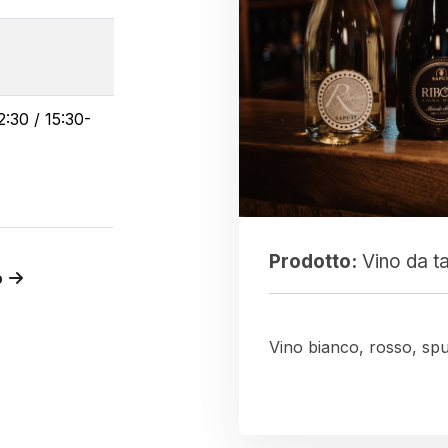
:30 / 15:30-
Prodotto:
Vino da t
o
Vino bianco, rosso, sp