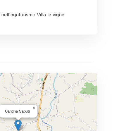
 nell'agriturismo Villa le vigne
×
Cantina Saputi