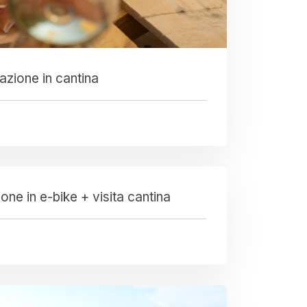
zione in cantina
one in e-bike + visita cantina