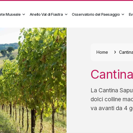
ete Museale
Anello Val di Fiastra
Osservatorio del Paesaggio
Ev
Home
Cantina
Cantina
La Cantina Saput
dolci colline mac
va avanti da 4 g