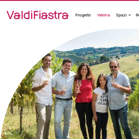
Progetto
Vetrina
Spazi
R