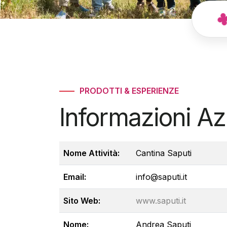
PRODOTTI & ESPERIENZE
Informazioni A
Nome Attività:
Cantina Saputi
Email:
info@saputi.it
Sito Web:
www.saputi.it
Nome:
Andrea Saputi