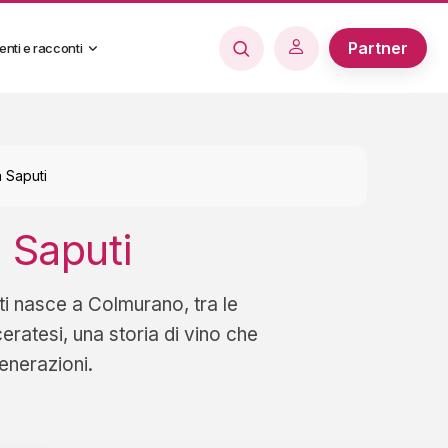
Partner
enti e racconti
 Saputi
 Saputi
i nasce a Colmurano, tra le
eratesi, una storia di vino che
enerazioni.