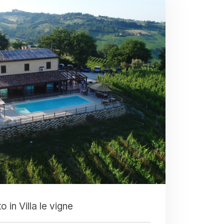
 in Villa le vigne