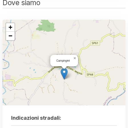
Dove siamo
+
−
×
Camping44
Indicazioni stradali: