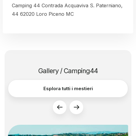
Camping 44 Contrada Acquaviva S. Paterniano,
Leaflet
|
© OpenStreetMap contributors
44 62020 Loro Piceno MC
Gallery / Camping44
Esplora tutti i mestieri