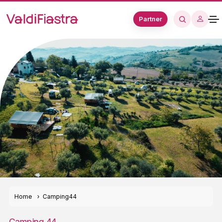
Partner
Home
Camping44
Camping 44