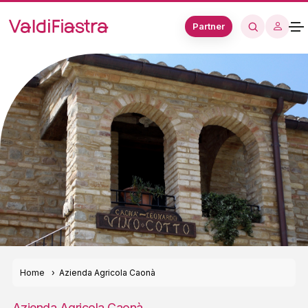
Partner
Home
Azienda Agricola Caonà
Azienda Agricola Caonà