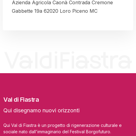
Azienda Agricola Caonà Contrada Cremone
Leaflet
|
© OpenStreetMap contributors
Gabbette 19a 62020 Loro Piceno MC
Val di Fiastra
Qui disegnamo nuovi orizzonti
Qui Val di Fiastra è un progetto di rigenerazione culturale e
sociale nato dall'immaginario del Festival Borgofuturo.