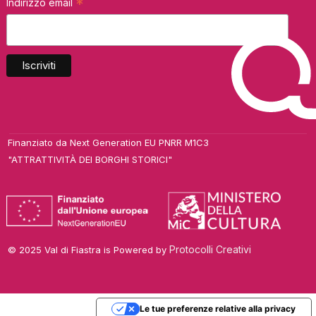
*
Indirizzo email
Finanziato da Next Generation EU PNRR M1C3
"ATTRATTIVITÀ DEI BORGHI STORICI"
Protocolli Creativi
© 2025 Val di Fiastra is Powered by
Le tue preferenze relative alla privacy