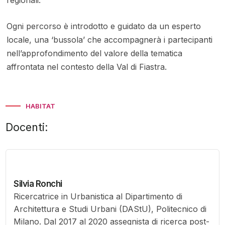
Ogni percorso è introdotto e guidato da un esperto
locale, una ‘bussola’ che accompagnerà i partecipanti
nell’approfondimento del valore della tematica
affrontata nel contesto della Val di Fiastra.
HABITAT
Docenti:
Silvia Ronchi
Ricercatrice in Urbanistica al Dipartimento di
Architettura e Studi Urbani (DAStU), Politecnico di
Milano. Dal 2017 al 2020 assegnista di ricerca post-