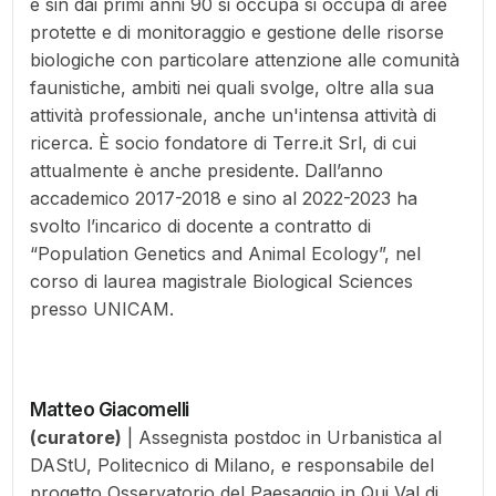
e sin dai primi anni 90 si occupa si occupa di aree
protette e di monitoraggio e gestione delle risorse
biologiche con particolare attenzione alle comunità
faunistiche, ambiti nei quali svolge, oltre alla sua
attività professionale, anche un'intensa attività di
ricerca. È socio fondatore di Terre.it Srl, di cui
attualmente è anche presidente. Dall’anno
accademico 2017-2018 e sino al 2022-2023 ha
svolto l’incarico di docente a contratto di
“Population Genetics and Animal Ecology”, nel
corso di laurea magistrale Biological Sciences
presso UNICAM.
Matteo Giacomelli
(curatore)
| Assegnista postdoc in Urbanistica al
DAStU, Politecnico di Milano, e responsabile del
progetto Osservatorio del Paesaggio in Qui Val di