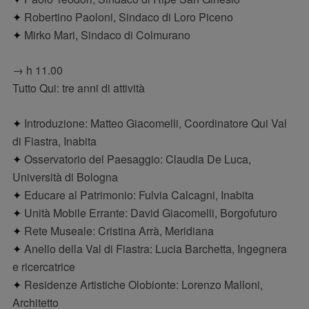
✦
Robertino Paoloni, Sindaco di Loro Piceno
✦
Mirko Mari, Sindaco di Colmurano
→ h 11.00
Tutto Qui: tre anni di attività
✦
Introduzione: Matteo Giacomelli, Coordinatore Qui Val
di Fiastra, Inabita
✦
Osservatorio del Paesaggio: Claudia De Luca,
Università di Bologna
✦
Educare al Patrimonio: Fulvia Calcagni, Inabita
✦
Unità Mobile Errante: David Giacomelli, Borgofuturo
✦
Rete Museale: Cristina Arrà, Meridiana
✦
Anello della Val di Fiastra: Lucia Barchetta, Ingegnera
e ricercatrice
✦
Residenze Artistiche Olobionte: Lorenzo Malloni,
Architetto