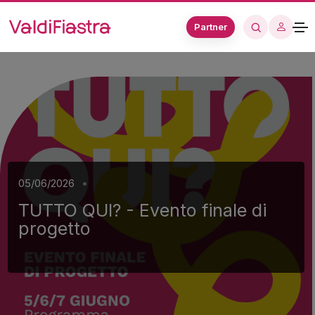
Partner
•
05/06/2026
TUTTO QUI? - Evento finale di
progetto