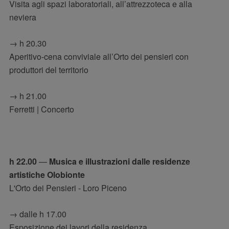
Visita agli spazi laboratoriali, all’attrezzoteca e alla
neviera
→ h 20.30
Aperitivo-cena conviviale all’Orto dei pensieri con
produttori del territorio
→ h 21.00
Ferretti | Concerto
h 22.00
—
Musica e illustrazioni dalle residenze
artistiche Olobionte
L'Orto dei Pensieri - Loro Piceno
→ dalle h 17.00
Esposizione dei lavori della residenza