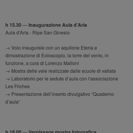
h 15.30
—
Inaugurazione Aula d'Aria
Aula d'Aria - Ripe San Ginesio
→ Volo inaugurale con un aquilone Eteria e
dimostrazione di Eoloscopio, la torre del vento, in
funzione, a cura di Lorenzo Malloni
→ Mostra delle vele realizzate dalle scuole di vallata
→ Laboratorio per le sedute d’aula con l'associazione
Les Friches
→ Presentazione dell’inserto divulgativo “Quaderno
d’aula”
h 18.00
—
Vernissage mostra fotografica