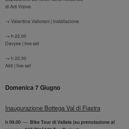
di Arti Visive
→ Valentina Vallorani | Installazione
→ h 22.00
Davyee | live set
→ h 22.30
Akïi | live set
Domenica 7 Giugno
Inaugurazione Bottega Val di Fiastra
h 09.00
—
Bike Tour di Vallata (su prenotazione al