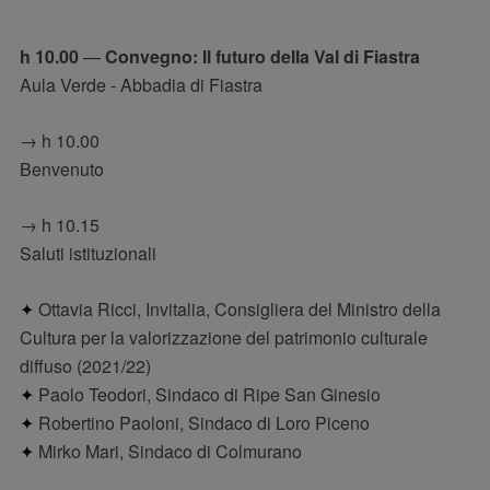
h 10.00
—
Convegno: Il futuro della Val di Fiastra
Aula Verde - Abbadia di Fiastra
→ h 10.00
Benvenuto
→ h 10.15
Saluti istituzionali
✦
Ottavia Ricci, Invitalia, Consigliera del Ministro della
Cultura per la valorizzazione del patrimonio culturale
diffuso (2021/22)
✦
Paolo Teodori, Sindaco di Ripe San Ginesio
✦
Robertino Paoloni, Sindaco di Loro Piceno
✦
Mirko Mari, Sindaco di Colmurano