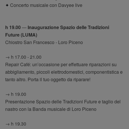
✦
Concerto musicale con Davyee live
h 19.00
—
Inaugurazione Spazio delle Tradizioni
Future (LUMA)
Chiostro San Francesco - Loro Piceno
→ h 17.00 - 21.00
Repair Café: un’occasione per effettuare riparazioni su
abbigliamento, piccoli elettrodomestici, componentistica e
tanto altro. Porta il tuo oggetto da riparare!
→ h 19.00
Presentazione Spazio delle Tradizioni Future e taglio del
nastro con la Banda musicale di Loro Piceno
→ h 19.30