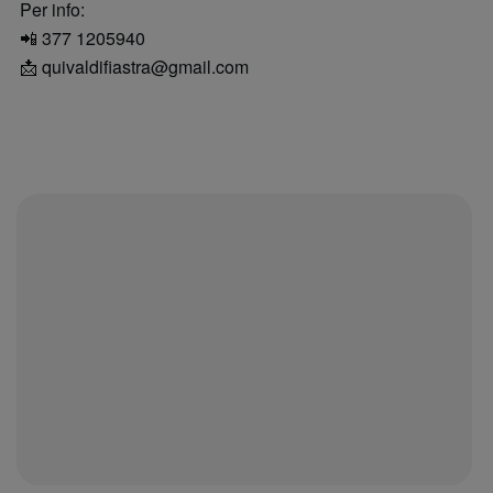
Per info:
📲 377 1205940
📩 quivaldifiastra@gmail.com