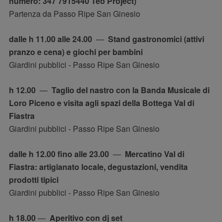
numero: 347 7915440 Teo Project)
Partenza da Passo Ripe San Ginesio
dalle h 11.00 alle 24.00
—
Stand gastronomici (attivi
pranzo e cena) e giochi per bambini
Giardini pubblici - Passo Ripe San Ginesio
h 12.00
—
Taglio del nastro con la Banda Musicale di
Loro Piceno e visita agli spazi della Bottega Val di
Fiastra
Giardini pubblici - Passo Ripe San Ginesio
dalle h 12.00 fino alle 23.00
—
Mercatino Val di
Fiastra: artigianato locale, degustazioni, vendita
prodotti tipici
Giardini pubblici - Passo Ripe San Ginesio
h 18.00
—
Aperitivo con dj set