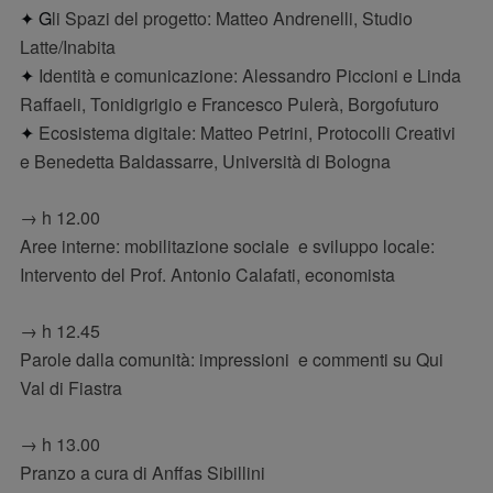
✦ G
li Spazi del progetto: Matteo Andrenelli, Studio
Latte/Inabita
✦
Identità e comunicazione: Alessandro Piccioni e Linda
Raffaeli, Tonidigrigio e Francesco Pulerà, Borgofuturo
✦
Ecosistema digitale: Matteo Petrini, Protocolli Creativi
e Benedetta Baldassarre, Università di Bologna
→ h 12.00
Aree interne: mobilitazione sociale e sviluppo locale:
Intervento del Prof. Antonio Calafati, economista
→ h 12.45
Parole dalla comunità: impressioni e commenti su Qui
Val di Fiastra
→ h 13.00
Pranzo a cura di Anffas Sibillini