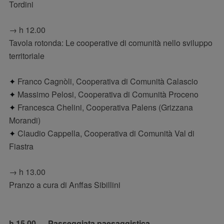
Tordini
→ h 12.00
Tavola rotonda: Le cooperative di comunità nello sviluppo
territoriale
✦
Franco Cagnòli, Cooperativa di Comunità Calascio
✦
Massimo Pelosi, Cooperativa di Comunità Proceno
✦
Francesca Chelini, Cooperativa Palens (Grizzana
Morandi)
✦
Claudio Cappella, Cooperativa di Comunità Val di
Fiastra
→ h 13.00
Pranzo a cura di Anffas Sibillini
h 15.00
—
Passeggiata paesaggistica